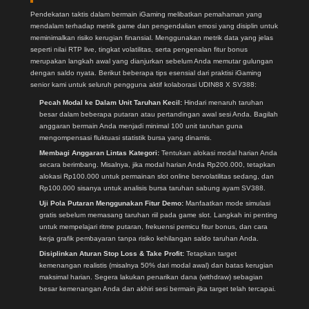
Pendekatan taktis dalam bermain iGaming melibatkan pemahaman yang
mendalam terhadap metrik game dan pengendalian emosi yang disiplin untuk
meminimalkan risiko kerugian finansial. Menggunakan metrik data yang jelas
seperti nilai RTP live, tingkat volatilitas, serta pengenalan fitur bonus
merupakan langkah awal yang dianjurkan sebelum Anda memutar gulungan
dengan saldo nyata. Berikut beberapa tips esensial dari praktisi iGaming
senior kami untuk seluruh pengguna aktif kolaborasi UDIN88 X SV388:
Pecah Modal ke Dalam Unit Taruhan Kecil:
Hindari menaruh taruhan
besar dalam beberapa putaran atau pertandingan awal sesi Anda. Bagilah
anggaran bermain Anda menjadi minimal 100 unit taruhan guna
mengompensasi fluktuasi statistik bursa yang dinamis.
Membagi Anggaran Lintas Kategori:
Tentukan alokasi modal harian Anda
secara berimbang. Misalnya, jika modal harian Anda Rp200.000, tetapkan
alokasi Rp100.000 untuk permainan slot online bervolatilitas sedang, dan
Rp100.000 sisanya untuk analisis bursa taruhan sabung ayam SV388.
Uji Pola Putaran Menggunakan Fitur Demo:
Manfaatkan mode simulasi
gratis sebelum memasang taruhan riil pada game slot. Langkah ini penting
untuk mempelajari ritme putaran, frekuensi pemicu fitur bonus, dan cara
kerja grafik pembayaran tanpa risiko kehilangan saldo taruhan Anda.
Disiplinkan Aturan Stop Loss & Take Profit:
Tetapkan target
kemenangan realistis (misalnya 50% dari modal awal) dan batas kerugian
maksimal harian. Segera lakukan penarikan dana (withdraw) sebagian
besar kemenangan Anda dan akhiri sesi bermain jika target telah tercapai.