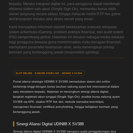
1000 Dice
terpadu. Melalui integrasi digital ini, para pengguna dapat menikmati
efisiensi sistem satu akun (Single Sign-On), memantau bursa odds
siaran langsung secara aktual, hingga melacak metrik RTP live game
slot terpopuler melalui jalur akses server yang aman.
Kami menyajikan informasi objektif berdasarkan evaluasi rekayasa
sistem antarmuka iGaming, protokol enkripsi finansial, dan audit sistem
RNG pengembang global. Halaman ini disusun sebagai media edukasi
bagi pengguna dewasa guna meminimalkan risiko kerugian finansial,
memahami parameter keamanan siber, serta menerapkan prinsip
bermain yang bertanggung jawab (responsible gaming).
SLOT ONLINE · SABUNG AYAM LIVE · UDIN88 X SV388
Portal aliansi strategis UDIN88 X SV388 memadukan sistem slot online
berkinerja tinggi dengan bursa taruhan sabung ayam live internasional dalam
satu ekosistem terpadu. Halaman ini merangkum sinergi aliansi digital,
langkah registrasi akun tunggal (Single Sign-On), analisis bursa sabung ayam
SV388 via APK, dasbor RTP live slot, metode transaksi terenkripsi,
manajemen finansial, verifikasi anti-phishing, hingga kebijakan bermain yang
bertanggung jawab.
Sinergi Aliansi Digital UDIN88 X SV388
Sinergi aliansi digital UDIN88 X SV388 mengacu pada penggabungan dua