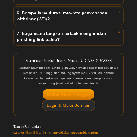
6. Berapa lama durasi rata-rata pemrosesan
withdraw (WD)?
7. Bagaimana langkah terbaik menghindari
phishing link palsu?
Mulai dari Portal Resmi Aliansi UDIN88 X SV388
Aktifkan akun tunggal (Single Sign-On), nikmati dompet terpadu untuk
slot online RTP tinggi dan sabung ayam live SV388, lalu pahami
keamanan transaksi, manajemen finansial, dan prinsip bermain
bertanggung jawab sebelum bermain hari ini.
Daftar Akun Tunggal
Login & Mulai Bermain
Tautan Bermanfaat
cara verifikasi link anti-phishing
kebijakan responsible gaming