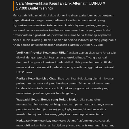
Cara Memverifikasi Keaslian Link Alternatif UDIN88 X
SV388 (Anti-Phishing)
Mencegah risiko terjebak di situs slot online tiruan palsu bermodus penipuan
dapat dilakukan dengan mengonfirmasi keaslian tautan domain yang
digunakan, memverifikasi ketersediaan kontak layanan pelanggan yang
responsif, serta memeriksa kredibilitas penawaran bonus yang masuk akal.
Kewaspadaan digital adalah pertahanan utama Anda terhadap kejahatan
siber di dunia iGaming. Berikut adalah beberapa indikator penting yang harus
Anda periksa untuk memastikan keaslian platform UDIN88 X SV388:
Verifikasi Protokol Keamanan URL:
Pastikan alamat situs yang Anda tuju
diawali dengan protokol keamanan terenkripsi https:// yang ditandai
dengan ikon gembok terkunci pada sisi kiri bilah peramban Anda. Hindari
memasukkan data sensitif pada situs yang masih menggunakan protokol
HTTP biasa.
Periksa Keaktifan Live Chat:
Situs resmi kami didukung oleh tim layanan
pelanggan manusia asli yang bersiaga penuh 24 jam untuk membantu
kendala teknis Anda secara solutif, bukan program bot otomatis yang
memberikan jawaban generik berulang-ulang.
Waspadai Syarat Bonus yang Terlalu Mudah:
Jika suatu situs
menawarkan bonus deposit hingga ratusan persen tanpa adanya syarat
perputaran taruhan (turn-over) yang logis, kemungkinan besar situs
tersebut bertujuan untuk menggelapkan dana deposit awal Anda.
Ketiadaan Ketentuan Layanan yang Jelas:
Platform tepercaya selalu
mempublikasikan halaman kebijakan privasi, syarat & ketentuan layanan,