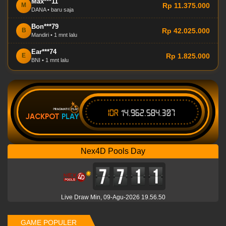
Max***11
Rp 11.375.000
M
DANA •
baru saja
Bon***79
Rp 42.025.000
B
Mandiri •
1 mnt lalu
Ear***74
Rp 1.825.000
E
BNI •
1 mnt lalu
IDR
14.962.584.912
JACKPOT
PLAY
Nex4D Pools Day
Live Draw Min, 09-Agu-2026 19.56.52
GAME POPULER