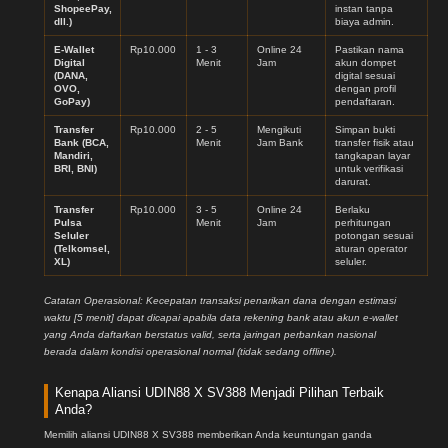
ShopeePay,
instan tanpa
dll.)
biaya admin.
E-Wallet
Rp10.000
1 - 3
Online 24
Pastikan nama
Digital
Menit
Jam
akun dompet
(DANA,
digital sesuai
OVO,
dengan profil
GoPay)
pendaftaran.
Transfer
Rp10.000
2 - 5
Mengikuti
Simpan bukti
Bank (BCA,
Menit
Jam Bank
transfer fisik atau
Mandiri,
tangkapan layar
BRI, BNI)
untuk verifikasi
darurat.
Transfer
Rp10.000
3 - 5
Online 24
Berlaku
Pulsa
Menit
Jam
perhitungan
Seluler
potongan sesuai
(Telkomsel,
aturan operator
XL)
seluler.
Catatan Operasional: Kecepatan transaksi penarikan dana dengan estimasi
waktu [5 menit] dapat dicapai apabila data rekening bank atau akun e-wallet
yang Anda daftarkan berstatus valid, serta jaringan perbankan nasional
berada dalam kondisi operasional normal (tidak sedang offline).
Kenapa Aliansi UDIN88 X SV388 Menjadi Pilihan Terbaik
Anda?
Memilih aliansi UDIN88 X SV388 memberikan Anda keuntungan ganda