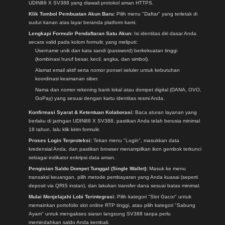
UDIN88 X SV388 yang diawali protokol aman HTTPS.
Klik Tombol Pembuatan Akun Baru:
Pilih menu "Daftar" yang terletak di
sudut kanan atas layar beranda platform kami.
Lengkapi Formulir Pendaftaran Satu Akun:
Isi identitas diri dasar Anda
secara valid pada kolom formulir, yang meliputi:
Username unik dan kata sandi (password) berkekuatan tinggi
(kombinasi huruf besar, kecil, angka, dan simbol).
Alamat email aktif serta nomor ponsel seluler untuk kebutuhan
koordinasi keamanan siber.
Nama dan nomor rekening bank lokal atau dompet digital (DANA, OVO,
GoPay) yang sesuai dengan kartu identitas resmi Anda.
Konfirmasi Syarat & Ketentuan Kolaborasi:
Baca aturan layanan yang
berlaku di jaringan UDIN88 X SV388, pastikan Anda telah berusia minimal
18 tahun, lalu klik kirim formulir.
Proses Login Terproteksi:
Tekan menu "Login", masukkan data
kredensial Anda, dan pastikan browser menampilkan ikon gembok terkunci
sebagai indikator enkripsi data aman.
Pengisian Saldo Dompet Tunggal (Single Wallet):
Masuk ke menu
transaksi keuangan, pilih metode pembayaran yang Anda kuasai (seperti
deposit via QRIS instan), dan lakukan transfer dana sesuai batas minimal.
Mulai Menjelajahi Lobi Terintegrasi:
Pilih kategori "Slot Gacor" untuk
memainkan portofolio slot online RTP tinggi, atau pilih kategori "Sabung
Ayam" untuk mengakses siaran langsung SV388 tanpa perlu
memindahkan saldo Anda kembali.