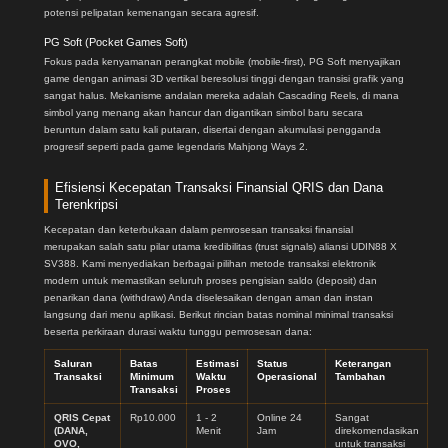
potensi pelipatan kemenangan secara agresif.
PG Soft (Pocket Games Soft)
Fokus pada kenyamanan perangkat mobile (mobile-first), PG Soft menyajikan
game dengan animasi 3D vertikal beresolusi tinggi dengan transisi grafik yang
sangat halus. Mekanisme andalan mereka adalah Cascading Reels, di mana
simbol yang menang akan hancur dan digantikan simbol baru secara
beruntun dalam satu kali putaran, disertai dengan akumulasi pengganda
progresif seperti pada game legendaris Mahjong Ways 2.
Efisiensi Kecepatan Transaksi Finansial QRIS dan Dana
Terenkripsi
Kecepatan dan keterbukaan dalam pemrosesan transaksi finansial
merupakan salah satu pilar utama kredibilitas (trust signals) aliansi UDIN88 X
SV388. Kami menyediakan berbagai pilihan metode transaksi elektronik
modern untuk memastikan seluruh proses pengisian saldo (deposit) dan
penarikan dana (withdraw) Anda diselesaikan dengan aman dan instan
langsung dari menu aplikasi. Berikut rincian batas nominal minimal transaksi
beserta perkiraan durasi waktu tunggu pemrosesan dana:
Saluran
Batas
Estimasi
Status
Keterangan
Transaksi
Minimum
Waktu
Operasional
Tambahan
Transaksi
Proses
QRIS Cepat
Rp10.000
1 - 2
Online 24
Sangat
(DANA,
Menit
Jam
direkomendasikan
OVO,
untuk transaksi