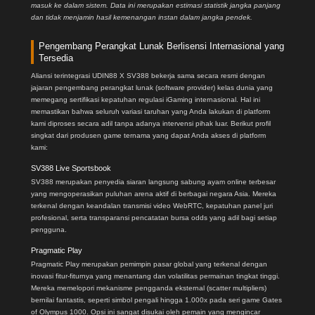
masuk ke dalam sistem. Data ini merupakan estimasi statistik jangka panjang
dan tidak menjamin hasil kemenangan instan dalam jangka pendek.
Pengembang Perangkat Lunak Berlisensi Internasional yang
Tersedia
Aliansi terintegrasi UDIN88 X SV388 bekerja sama secara resmi dengan
jajaran pengembang perangkat lunak (software provider) kelas dunia yang
memegang sertifikasi kepatuhan regulasi iGaming internasional. Hal ini
memastikan bahwa seluruh variasi taruhan yang Anda lakukan di platform
kami diproses secara adil tanpa adanya intervensi pihak luar. Berikut profil
singkat dari produsen game ternama yang dapat Anda akses di platform
kami:
SV388 Live Sportsbook
SV388 merupakan penyedia siaran langsung sabung ayam online terbesar
yang mengoperasikan puluhan arena aktif di berbagai negara Asia. Mereka
terkenal dengan keandalan transmisi video WebRTC, kepatuhan panel juri
profesional, serta transparansi pencatatan bursa odds yang adil bagi setiap
pengguna.
Pragmatic Play
Pragmatic Play merupakan pemimpin pasar global yang terkenal dengan
inovasi fitur-fiturnya yang menantang dan volatilitas permainan tingkat tinggi.
Mereka memelopori mekanisme pengganda eksternal (scatter multipliers)
bernilai fantastis, seperti simbol pengali hingga 1.000x pada seri game Gates
of Olympus 1000. Opsi ini sangat disukai oleh pemain yang mengincar