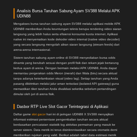
Analisis Bursa Taruhan Sabung Ayam SV388 Melalui APK
UDIN88
Mengakses bursa taruhan sabung ayam SV388 melalui aplikasi mobile APK
UDIN88 memberikan Anda keuntungan teknis berupa rendering video siaran
langsung yang lebih halus serta efisiensi konsumsi kuota internet. Aplikasi
native ini menyematkan kode dekoder video internal (native video decoder)
yang secara langsung mengolah aliran siaran langsung (stream feeds) dari
arena-arena internasional.
Sistem taruhan sabung ayam online di SV388 menyediakan bursa odds
dinamis yang berubah sesuai dengan profil fisik dan rekam jejak bertarung
kedua ayam di arena. Dengan bermain melalui APK UDIN88, Anda dapat
memantau pergerakan odds Meron (merah) dan Wala (biru) secara aktual
tanpa adanya keterlambatan visual (video lag). Setiap taruhan yang Anda
pasang dikirimkan melalui jalur aman terisolasi (isolated API gateway) guna
memastikan tiket taruhan Anda divalidasi seketika sebelum pertandingan
dimulai oleh juri di arena fisik.
Dasbor RTP Live Slot Gacor Terintegrasi di Aplikasi
Daftar game
slot gacor
hari ini di jaringan UDIN88 X SV388 menyajikan
informasi estimasi persentase pengembalian taruhan secara aktual
berdasarkan pencatatan statistik log aktivitas permainan yang masuk ke
server sistem. Data metrik ini terus disinkronisasikan secara otomatis demi
memberikan rujukan yang valid. Berikut adalah tabel data estimasi metrik