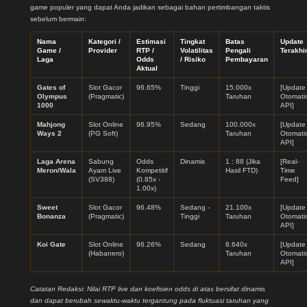
game populer yang dapat Anda jadikan sebagai bahan pertimbangan taktis
sebelum bermain:
Nama
Kategori /
Estimasi
Tingkat
Batas
Update
Game /
Provider
RTP /
Volatilitas
Pengali
Terakhi
Laga
Odds
/ Risiko
Pembayaran
Aktual
Gates of
Slot Gacor
96.65%
Tinggi
15.000x
[Update
Olympus
(Pragmatic)
Taruhan
Otomati
1000
API]
Mahjong
Slot Online
96.95%
Sedang
100.000x
[Update
Ways 2
(PG Soft)
Taruhan
Otomati
API]
Laga Arena
Sabung
Odds
Dinamis
1 : 88 (Jika
[Real-
Meron/Wala
Ayam Live
Kompetitif
Hasil FTD)
Time
(SV388)
(0.85x -
Feed]
1.00x)
Sweet
Slot Gacor
96.48%
Sedang -
21.100x
[Update
Bonanza
(Pragmatic)
Tinggi
Taruhan
Otomati
API]
Koi Gate
Slot Online
96.26%
Sedang
8.640x
[Update
(Habanero)
Taruhan
Otomati
API]
Catatan Redaksi: Nilai RTP live dan koefisien odds di atas bersifat dinamis
dan dapat berubah sewaktu-waktu tergantung pada fluktuasi taruhan yang