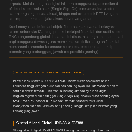
1000 Dice
terpadu. Melalui integrasi digital ini, para pengguna dapat menikmati
efisiensi sistem satu akun (Single Sign-On), memantau bursa odds
siaran langsung secara aktual, hingga melacak metrik RTP live game
slot terpopuler melalui jalur akses server yang aman.
Kami menyajikan informasi objektif berdasarkan evaluasi rekayasa
sistem antarmuka iGaming, protokol enkripsi finansial, dan audit sistem
RNG pengembang global. Halaman ini disusun sebagai media edukasi
bagi pengguna dewasa guna meminimalkan risiko kerugian finansial,
memahami parameter keamanan siber, serta menerapkan prinsip
bermain yang bertanggung jawab (responsible gaming).
SLOT ONLINE · SABUNG AYAM LIVE · UDIN88 X SV388
Portal aliansi strategis UDIN88 X SV388 memadukan sistem slot online
berkinerja tinggi dengan bursa taruhan sabung ayam live internasional dalam
satu ekosistem terpadu. Halaman ini merangkum sinergi aliansi digital,
langkah registrasi akun tunggal (Single Sign-On), analisis bursa sabung ayam
SV388 via APK, dasbor RTP live slot, metode transaksi terenkripsi,
manajemen finansial, verifikasi anti-phishing, hingga kebijakan bermain yang
bertanggung jawab.
Sinergi Aliansi Digital UDIN88 X SV388
Sinergi aliansi digital UDIN88 X SV388 mengacu pada penggabungan dua