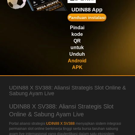
Sugar Rush
Xmas
UDIN88 App
Panduan instalasi
bobbyr****a
IDR
Pindai
19,002,000.00
Sugar Rush
kode
Xmas
QR
untuk
bobbyr****a
Unduh
IDR
12,466,600.00
Android
Sugar Rush
APK
Xmas
bobbyr****a
IDR
UDIN88 X SV388: Aliansi Strategis Slot Online &
11,014,500.00
Sabung Ayam Live
Sugar Rush
Xmas
UDIN88 X SV388: Aliansi Strategis Slot
Online & Sabung Ayam Live
har****3
IDR
10,216,000.00
Portal aliansi strategis
UDIN88 X SV388
menyajikan sistem integrasi
Sweet
permainan slot online berkinerja tinggi serta bursa taruhan sabung
Bonanza
ayam live internasional yang diautentikasi dalam satu ekosistem