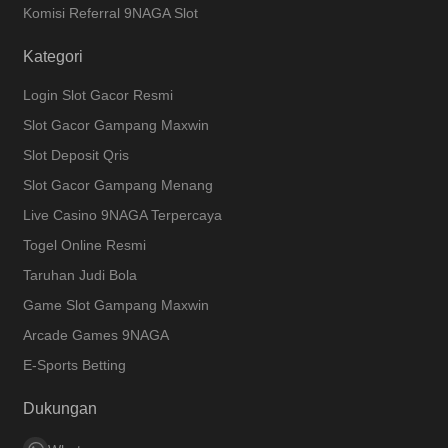
Komisi Referral 9NAGA Slot
Kategori
Login Slot Gacor Resmi
Slot Gacor Gampang Maxwin
Slot Deposit Qris
Slot Gacor Gampang Menang
Live Casino 9NAGA Terpercaya
Togel Online Resmi
Taruhan Judi Bola
Game Slot Gampang Maxwin
Arcade Games 9NAGA
E-Sports Betting
Dukungan