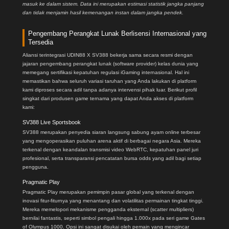
masuk ke dalam sistem. Data ini merupakan estimasi statistik jangka panjang
dan tidak menjamin hasil kemenangan instan dalam jangka pendek.
Pengembang Perangkat Lunak Berlisensi Internasional yang
Tersedia
Aliansi terintegrasi UDIN88 X SV388 bekerja sama secara resmi dengan
jajaran pengembang perangkat lunak (software provider) kelas dunia yang
memegang sertifikasi kepatuhan regulasi iGaming internasional. Hal ini
memastikan bahwa seluruh variasi taruhan yang Anda lakukan di platform
kami diproses secara adil tanpa adanya intervensi pihak luar. Berikut profil
singkat dari produsen game ternama yang dapat Anda akses di platform
kami:
SV388 Live Sportsbook
SV388 merupakan penyedia siaran langsung sabung ayam online terbesar
yang mengoperasikan puluhan arena aktif di berbagai negara Asia. Mereka
terkenal dengan keandalan transmisi video WebRTC, kepatuhan panel juri
profesional, serta transparansi pencatatan bursa odds yang adil bagi setiap
pengguna.
Pragmatic Play
Pragmatic Play merupakan pemimpin pasar global yang terkenal dengan
inovasi fitur-fiturnya yang menantang dan volatilitas permainan tingkat tinggi.
Mereka memelopori mekanisme pengganda eksternal (scatter multipliers)
bernilai fantastis, seperti simbol pengali hingga 1.000x pada seri game Gates
of Olympus 1000. Opsi ini sangat disukai oleh pemain yang mengincar