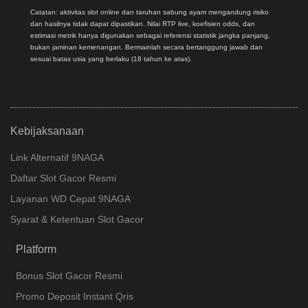
Catatan: aktivitas slot online dan taruhan sabung ayam mengandung risiko
dan hasilnya tidak dapat dipastikan. Nilai RTP live, koefisien odds, dan
estimasi metrik hanya digunakan sebagai referensi statistik jangka panjang,
bukan jaminan kemenangan. Bermainlah secara bertanggung jawab dan
sesuai batas usia yang berlaku (18 tahun ke atas).
Kebijaksanaan
Link Alternatif 9NAGA
Daftar Slot Gacor Resmi
Layanan WD Cepat 9NAGA
Syarat & Ketentuan Slot Gacor
Platform
Bonus Slot Gacor Resmi
Promo Deposit Instant Qris