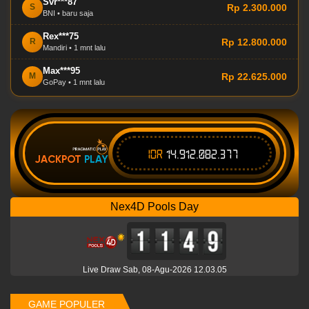
Svr***87
Rp 2.300.000
S
BNI •
baru saja
Rex***75
Rp 12.800.000
R
Mandiri •
1 mnt lalu
Max***95
Rp 22.625.000
M
GoPay •
1 mnt lalu
IDR
14.912.083.403
JACKPOT
PLAY
Nex4D Pools Day
Live Draw Sab, 08-Agu-2026 12.03.07
GAME POPULER